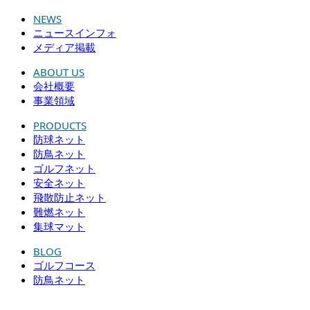
NEWS
ニュースインフォ
メディア掲載
ABOUT US
会社概要
事業領域
PRODUCTS
防球ネット
防鳥ネット
ゴルフネット
安全ネット
飛散防止ネット
難燃ネット
集球マット
BLOG
ゴルフコース
防鳥ネット