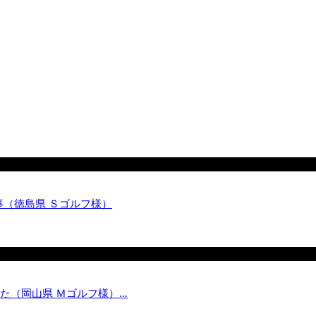
工事（徳島県 Ｓゴルフ様）
ました（岡山県 Ｍゴルフ様）…