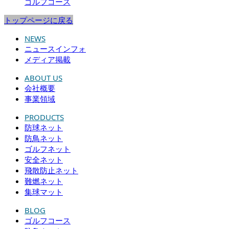
ゴルフコース
トップページに戻る
NEWS
ニュースインフォ
メディア掲載
ABOUT US
会社概要
事業領域
PRODUCTS
防球ネット
防鳥ネット
ゴルフネット
安全ネット
飛散防止ネット
難燃ネット
集球マット
BLOG
ゴルフコース